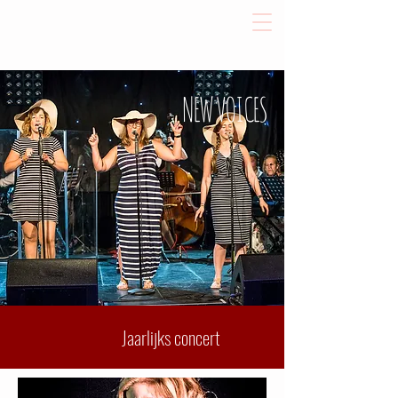
NEW VOICES
Jaarlijks concert