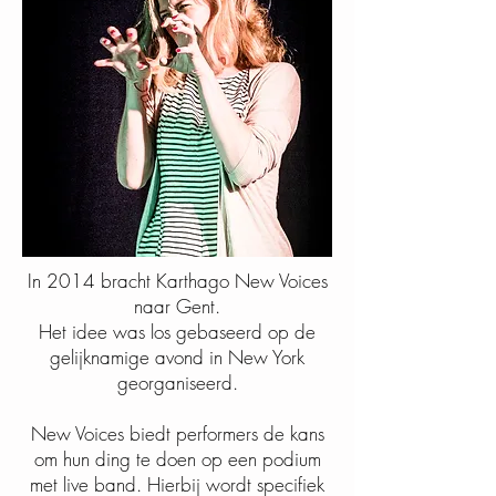
In 2014 bracht Karthago New Voices
naar Gent.
Het idee was los gebaseerd op de
gelijknamige avond in New York
georganiseerd.
New Voices biedt performers de kans
om hun ding te doen op een podium
met live band. Hierbij wordt specifiek