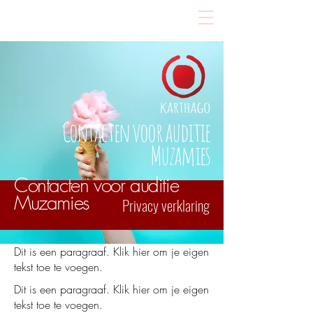
Contacten voor auditie
Muzamies
Contacten voor auditie
Muzamies
Privacy verklaring
Dit is een paragraaf. Klik hier om je eigen
tekst toe te voegen.
Dit is een paragraaf. Klik hier om je eigen
tekst toe te voegen.